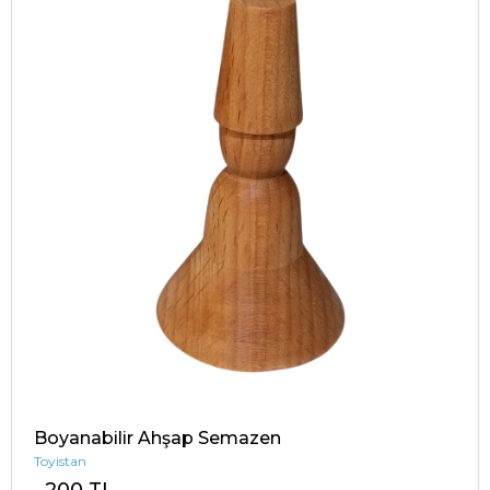
Boyanabilir Ahşap Semazen
Toyistan
200 TL