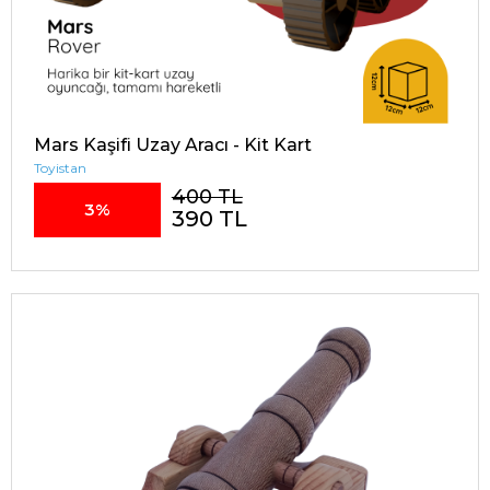
Mars Kaşifi Uzay Aracı - Kit Kart
Toyistan
400 TL
3%
390 TL