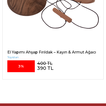
El Yapımı Ahşap Fırıldak – Kayın & Armut Ağacı
Toyistan
400 TL
3%
390 TL