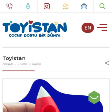
EN
Toyistan
Anasayfa
Ürünler
Toyistan