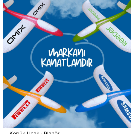
Köpük Uçak - Planör