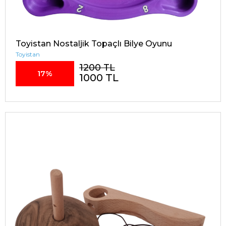
Toyistan Nostaljik Topaçlı Bilye Oyunu
Toyistan
1200 TL
17%
1000 TL