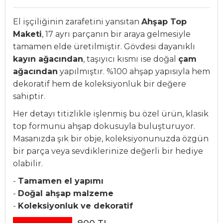
El işçiliğinin zarafetini yansıtan
Ahşap Top
Maketi
, 17 ayrı parçanın bir araya gelmesiyle
tamamen elde üretilmiştir. Gövdesi dayanıklı
kayın ağacından
, taşıyıcı kısmı ise doğal
çam
ağacından
yapılmıştır. %100 ahşap yapısıyla hem
dekoratif hem de koleksiyonluk bir değere
sahiptir.
Her detayı titizlikle işlenmiş bu özel ürün, klasik
top formunu ahşap dokusuyla buluşturuyor.
Masanızda şık bir obje, koleksiyonunuzda özgün
bir parça veya sevdiklerinize değerli bir hediye
olabilir.
-
Tamamen el yapımı
-
Doğal ahşap malzeme
-
Koleksiyonluk ve dekoratif