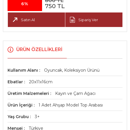
800 TL
6%
750 TL
Satın Al
Sipariş Ver
ÜRÜN ÖZELLIKLERI
Kullanım Alanı
Oyuncak, Koleksiyon Ürünü
Ebatlar
20x11x16cm
Üretim Malzemeleri
Kayın ve Çam Ağacı
Ürün İçeriği
1 Adet Ahşap Model Top Arabası
Yaş Grubu
3+
Menşei
Türkiye