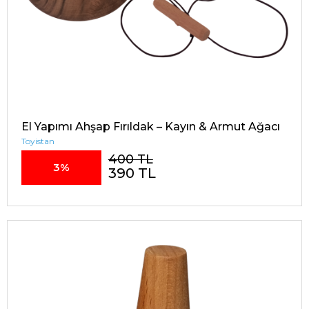
El Yapımı Ahşap Fırıldak – Kayın & Armut Ağacı
Toyistan
400 TL
3%
390 TL