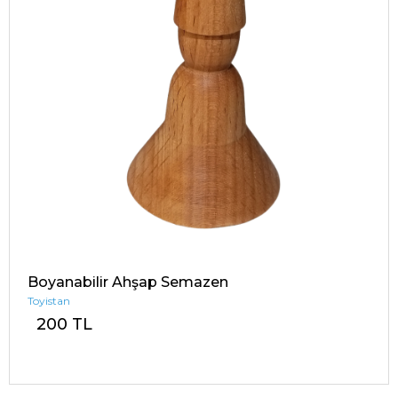
Boyanabilir Ahşap Semazen
Toyistan
200 TL