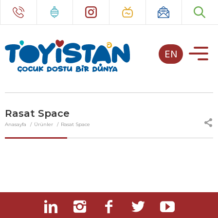
EN
Rasat Space
Anasayfa
Ürünler
Rasat Space